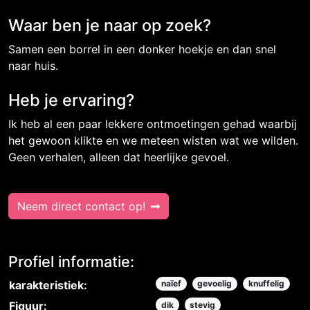
Waar ben je naar op zoek?
Samen een borrel in een donker hoekje en dan snel
naar huis.
Heb je ervaring?
Ik heb al een paar lekkere ontmoetingen gehad waarbij
het gewoon klikte en we meteen wisten wat we wilden.
Geen verhalen, alleen dat heerlijke gevoel.
Neem direct contact op!
Profiel informatie:
karakteristiek:
naïef
gevoelig
knuffelig
Figuur:
dik
stevig