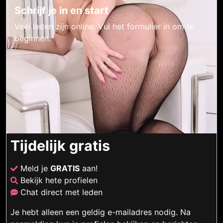
Schrijf je in en start
Veel leden zijn online. Vul het formulier in om te
beginnen.
Tijdelijk gratis
Meld je
GRATIS
aan!
Bekijk hete profielen
Chat direct met leden
Je hebt alleen een geldig e-mailadres nodig. Na