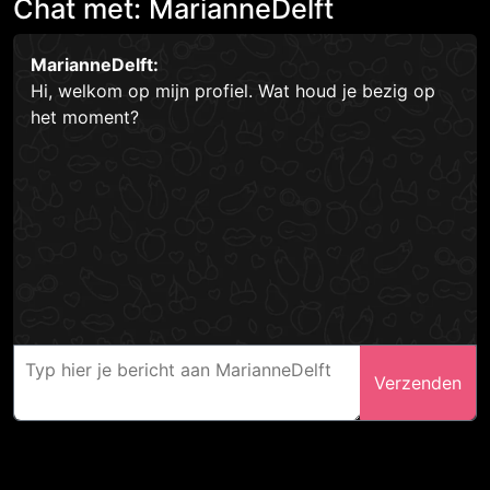
Chat met: MarianneDelft
MarianneDelft:
Hi, welkom op mijn profiel. Wat houd je bezig op
het moment?
Verzenden