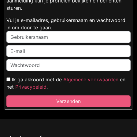
aanmelding kun je profielen bekijken en berichten
sturen.
Vul je e-mailadres, gebruikersnaam en wachtwoord
in om door te gaan.
Ik ga akkoord met de
Algemene voorwaarden
en
het
Privacybeleid
.
Verzenden