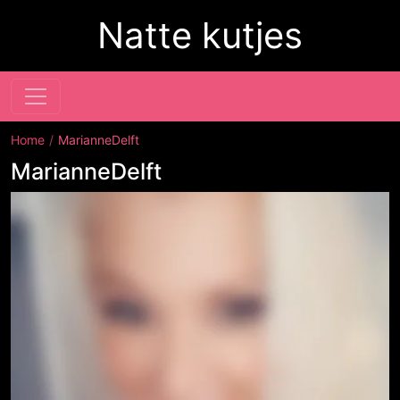
Natte kutjes
Home
MarianneDelft
MarianneDelft