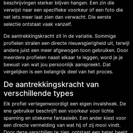
beschrijvingen sterker blijven hangen. Een zin die
verwijst naar een specifieke voorkeur of een foto die
net iets meer laat zien dan verwacht. Die eerste
selectie ontstaat vaak vanzelf.
De aantrekkingskracht zit in de variatie. Sommige
profielen stralen een directe nieuwsgierigheid uit, terwijl
andere juist een meer afgewogen toon gebruiken. Door
meerdere profielen naast elkaar te leggen, word je je
bewust van wat jou persoonlijk aanspreekt. Dat
vergelijken is een belangrijk deel van het proces.
De aantrekkingskracht van
verschillende types
Elk profiel vertegenwoordigt een eigen invalshoek. De
ene gebruiker beschrijft een voorkeur voor lichte
spanning en stiekeme fantasieën. Een ander kiest voor
een directe vermelding van wat hij of zij mooi vindt.
Door deze verschillen te zien, ontstaat een beter beeld