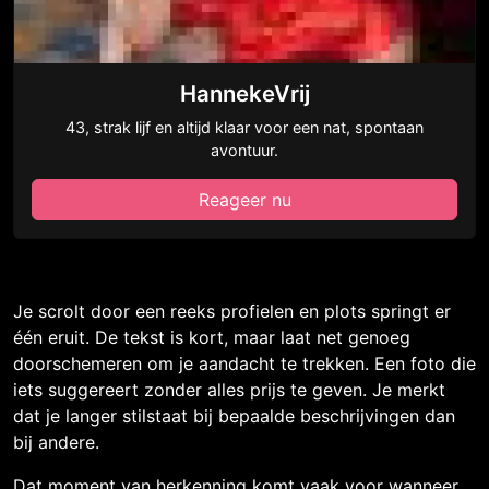
HannekeVrij
43, strak lijf en altijd klaar voor een nat, spontaan
avontuur.
Reageer nu
Je scrolt door een reeks profielen en plots springt er
één eruit. De tekst is kort, maar laat net genoeg
doorschemeren om je aandacht te trekken. Een foto die
iets suggereert zonder alles prijs te geven. Je merkt
dat je langer stilstaat bij bepaalde beschrijvingen dan
bij andere.
Dat moment van herkenning komt vaak voor wanneer