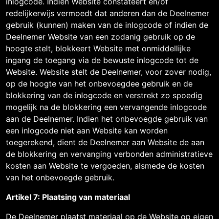
inlogcode. Indien Website constateert en/of
redelijkerwijs vermoedt dat anderen dan de Deelnemer
gebruik (kunnen) maken van de inlogcode of indien de
Deelnemer Website van een zodanig gebruik op de
hoogte stelt, blokkeert Website met onmiddellijke
ingang de toegang via de bewuste inlogcode tot de
Website. Website stelt de Deelnemer, voor zover nodig,
op de hoogte van het onbevoegdee gebruik en de
blokkering van de inlogcode en verstrekt zo spoedig
mogelijk na de blokkering een vervangende inlogcode
aan de Deelnemer. Indien het onbevoegde gebruik van
een inlogcode niet aan Website kan worden
toegerekend, dient de Deelnemer aan Website de aan
de blokkering en vervanging verbonden administratieve
kosten aan Website te vergoeden, alsmede de kosten
van het onbevoegde gebruik.
Artikel 7: Plaatsing van materiaal
De Deelnemer plaatst materiaal op de Website op eigen