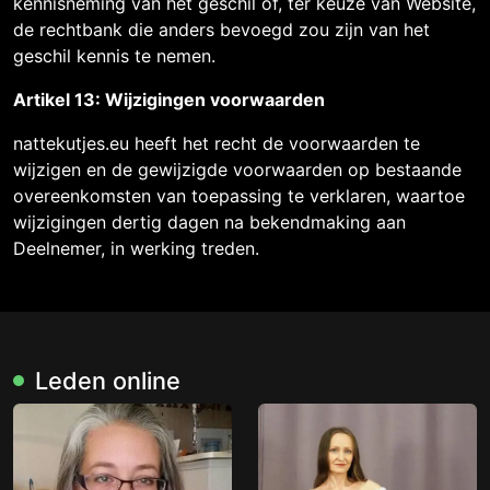
kennisneming van het geschil of, ter keuze van Website,
de rechtbank die anders bevoegd zou zijn van het
geschil kennis te nemen.
Artikel 13: Wijzigingen voorwaarden
nattekutjes.eu heeft het recht de voorwaarden te
wijzigen en de gewijzigde voorwaarden op bestaande
overeenkomsten van toepassing te verklaren, waartoe
wijzigingen dertig dagen na bekendmaking aan
Deelnemer, in werking treden.
Leden online