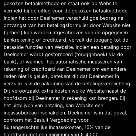
gekozen betaalmethode en staat ook op Website
vermeld bij de uitleg voor de gekozen betaalmethode.
Indien het door Deelnemer verschuldigde bedrag na
ontvangst van het betalingsformulier door Website niet
(geheel) kan worden afgeschreven van de opgegeven
bankrekening of creditcard, vervalt de toegang tot de
betaalde functies van Website. Indien een betaling door
Deelnemer wordt gestorneerd (teruggeboekt via de
bank), of wanneer het automatische incasseren van
rekening of creditcard van Deelnemer om een andere
reden niet is gelukt, betekent dit dat Deelnemer in
verzuim is in de nakoming van de betalingsverplichting.
Dit veroorzaakt extra kosten welke Website naast de
hoofdsom bij Deelnemer in rekening kan brengen. Bij
het uitblijven van betaling, kan Website een
incassobureau inschakelen. Deelnemer is in dat geval,
conform het Besluit Vergoeding voor
Buitengerechtelijke Incassokosten, 15% van de
hoofdsom met een minimum van € 40,00