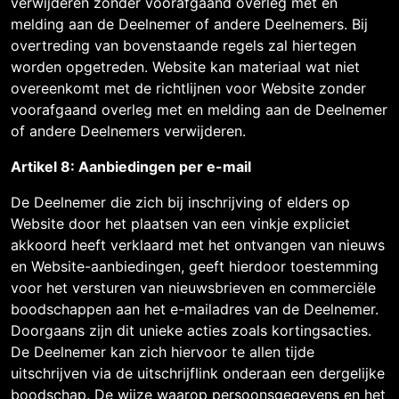
verwijderen zonder voorafgaand overleg met en
melding aan de Deelnemer of andere Deelnemers. Bij
overtreding van bovenstaande regels zal hiertegen
worden opgetreden. Website kan materiaal wat niet
overeenkomt met de richtlijnen voor Website zonder
voorafgaand overleg met en melding aan de Deelnemer
of andere Deelnemers verwijderen.
Artikel 8: Aanbiedingen per e-mail
De Deelnemer die zich bij inschrijving of elders op
Website door het plaatsen van een vinkje expliciet
akkoord heeft verklaard met het ontvangen van nieuws
en Website-aanbiedingen, geeft hierdoor toestemming
voor het versturen van nieuwsbrieven en commerciële
boodschappen aan het e-mailadres van de Deelnemer.
Doorgaans zijn dit unieke acties zoals kortingsacties.
De Deelnemer kan zich hiervoor te allen tijde
uitschrijven via de uitschrijflink onderaan een dergelijke
boodschap. De wijze waarop persoonsgegevens en het