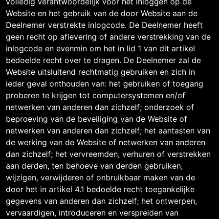
volledig verantwoordelijk voor het inloggen op de
Website en het gebruik van de door Website aan de
Deelnemer verstrekte inlogcode. De Deelnemer heeft
geen recht op aflevering of andere verstrekking van de
inlogcode en evenmin om het in lid 1 van dit artikel
bedoelde recht over te dragen. De Deelnemer zal de
Website uitsluitend rechtmatig gebruiken en zich in
ieder geval onthouden van: het gebruiken of toegang
proberen te krijgen tot computersystemen en/of
netwerken van anderen dan zichzelf; onderzoek of
beproeving van de beveiliging van de Website of
netwerken van anderen dan zichzelf; het aantasten van
de werking van de Website of netwerken van anderen
dan zichzelf; het vervreemden, verhuren of verstrekken
aan derden, ten behoeve van derden gebruiken,
wijzigen, verwijderen of onbruikbaar maken van de
door het in artikel 4.1 bedoelde recht toegankelijke
gegevens van anderen dan zichzelf; het ontwerpen,
vervaardigen, introduceren en verspreiden van