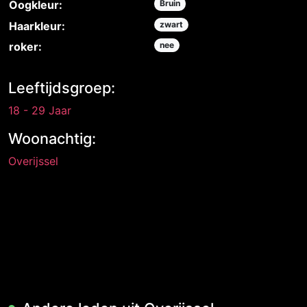
Oogkleur:
Bruin
Haarkleur:
zwart
roker:
nee
Leeftijdsgroep:
18 - 29 Jaar
Woonachtig:
Overijssel