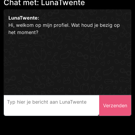
Chat met: LunaTwente
LunaTwente:
Hi, welkom op mijn profiel. Wat houd je bezig op
het moment?
Verzenden