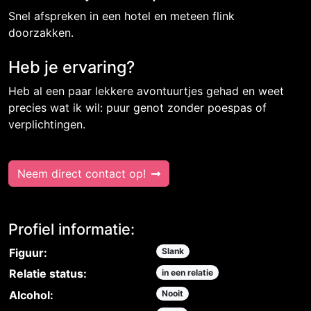
Snel afspreken in een hotel en meteen flink
doorzakken.
Heb je ervaring?
Heb al een paar lekkere avontuurtjes gehad en weet
precies wat ik wil: puur genot zonder poespas of
verplichtingen.
Neem direct contact op!
Profiel informatie:
Figuur:
Slank
Relatie status:
in een relatie
Alcohol:
Nooit