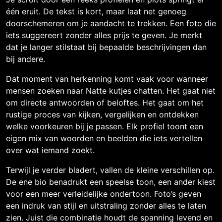
één eruit. De tekst is kort, maar laat net genoeg
doorschemeren om je aandacht te trekken. Een foto die
iets suggereert zonder alles prijs te geven. Je merkt
dat je langer stilstaat bij bepaalde beschrijvingen dan
bij andere.
Dat moment van herkenning komt vaak voor wanneer
mensen zoeken naar Natte kutjes chatten. Het gaat niet
om directe antwoorden of beloftes. Het gaat om het
rustige proces van kijken, vergelijken en ontdekken
welke voorkeuren bij je passen. Elk profiel toont een
eigen mix van woorden en beelden die iets vertellen
over wat iemand zoekt.
Terwijl je verder bladert, vallen de kleine verschillen op.
De ene bio benadrukt een speelse toon, een ander kiest
voor een meer verleidelijke ondertoon. Foto’s geven
een indruk van stijl en uitstraling zonder alles te laten
zien. Juist die combinatie houdt de spanning levend en