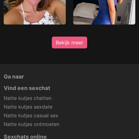
Bekijk meer
Ga naar
Vind een sexchat
Natte kutjes chatten
Natte kutjes sexdate
Natte kutjes casual sex
Natte kutjes ontmoeten
Sexchats online