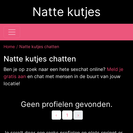
Natte kutjes
Home
Natte kutjes chatten
Natte kutjes chatten
Ben je op zoek naar een hete sexchat online?
Meld je
gratis aan
en chat met mensen in de buurt van jouw
locatie!
Geen profielen gevonden.
‹
1
›
Je scrolt door een reeks profielen en plots springt er