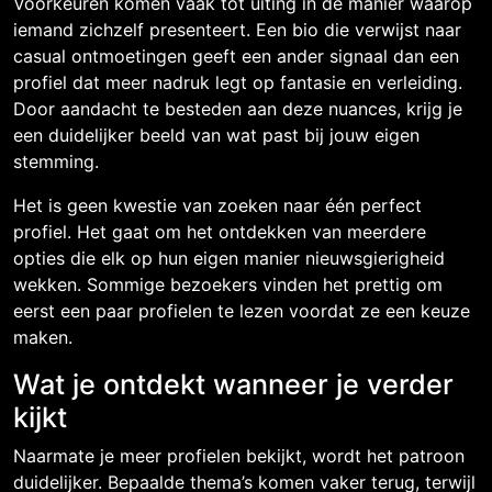
Voorkeuren komen vaak tot uiting in de manier waarop
iemand zichzelf presenteert. Een bio die verwijst naar
casual ontmoetingen geeft een ander signaal dan een
profiel dat meer nadruk legt op fantasie en verleiding.
Door aandacht te besteden aan deze nuances, krijg je
een duidelijker beeld van wat past bij jouw eigen
stemming.
Het is geen kwestie van zoeken naar één perfect
profiel. Het gaat om het ontdekken van meerdere
opties die elk op hun eigen manier nieuwsgierigheid
wekken. Sommige bezoekers vinden het prettig om
eerst een paar profielen te lezen voordat ze een keuze
maken.
Wat je ontdekt wanneer je verder
kijkt
Naarmate je meer profielen bekijkt, wordt het patroon
duidelijker. Bepaalde thema’s komen vaker terug, terwijl